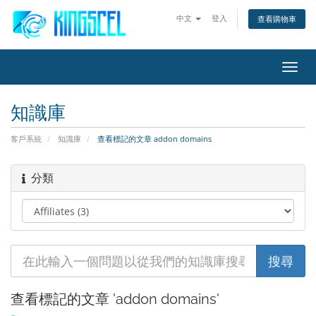
中文
登入
查看購物車
切
換
導
知識庫
覽
客戶系統
知識庫
查看標記的文章 addon domains
分類
查看標記的文章 'addon domains'