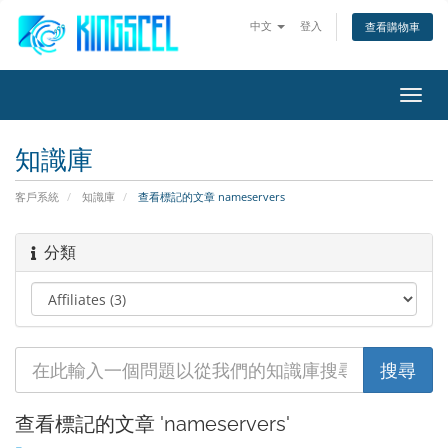
中文
登入
查看購物車
切
換
導
知識庫
覽
客戶系統
知識庫
查看標記的文章 nameservers
分類
查看標記的文章 'nameservers'