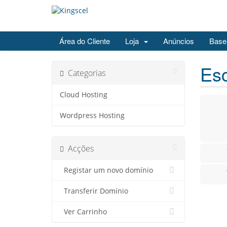
Área do Cliente
Loja
Anúncios
Base
Esc
Categorias
Cloud Hosting
Wordpress Hosting
Acções
Registar um novo domínio
Transferir Domínio
Ver Carrinho