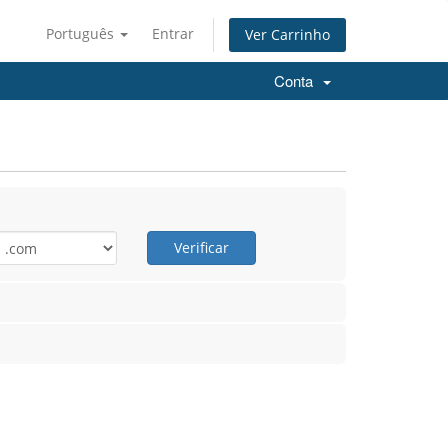
Português
Entrar
Ver Carrinho
Conta
Verificar