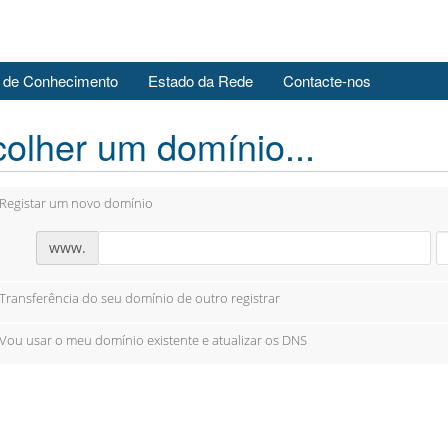
 de Conhecimento
Estado da Rede
Contacte-nos
olher um domínio...
Registar um novo domínio
www.
Transferência do seu domínio de outro registrar
Vou usar o meu domínio existente e atualizar os DNS