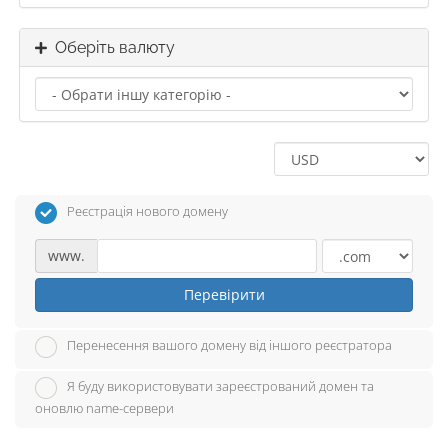
Оберіть валюту
Реєстрація нового домену
www.
Перевірити
Перенесення вашого домену від іншого реєстратора
Я буду використовувати зареєстрований домен та
оновлю name-сервери