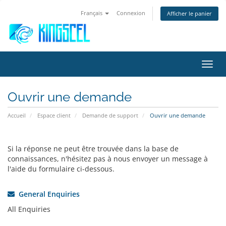
Français
Connexion
Afficher le panier
Bascu
la
navig
Ouvrir une demande
Accueil
Espace client
Demande de support
Ouvrir une demande
Si la réponse ne peut être trouvée dans la base de
connaissances, n'hésitez pas à nous envoyer un message à
l'aide du formulaire ci-dessous.
General Enquiries
All Enquiries